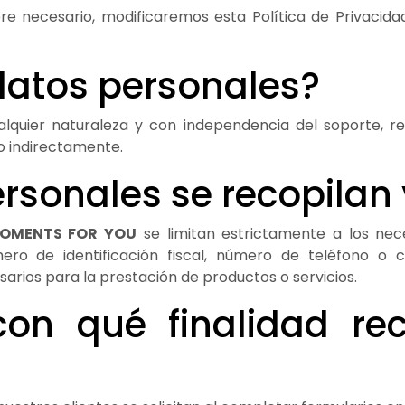
e necesario, modificaremos esta Política de Privacidad
datos personales?
alquier naturaleza y con independencia del soporte, rel
a o indirectamente.
rsonales se recopilan 
OMENTS FOR YOU
se limitan estrictamente a los nece
ro de identificación fiscal, número de teléfono o 
arios para la prestación de productos o servicios.
on qué finalidad re