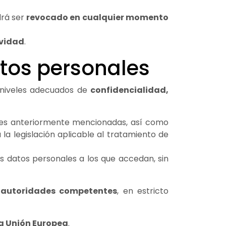
drá ser
revocado en cualquier momento
ividad
.
atos personales
 niveles adecuados de
confidencialidad,
ades anteriormente mencionadas, así como
la legislación aplicable al tratamiento de
s datos personales a los que accedan, sin
 autoridades competentes
, en estricto
la Unión Europea
.