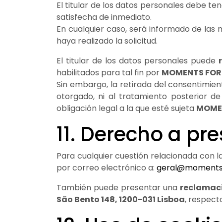
El titular de los datos personales debe te
satisfecha de inmediato.
En cualquier caso, será informado de las
haya realizado la solicitud.
El titular de los datos personales puede
habilitados para tal fin por
MOMENTS FOR
Sin embargo, la retirada del consentimie
otorgado, ni al tratamiento posterior 
obligación legal a la que esté sujeta
MOME
11. Derecho a pr
Para cualquier cuestión relacionada con l
por correo electrónico a:
geral@momentsf
También puede presentar una
reclamaci
São Bento 148, 1200-031 Lisboa
, respect