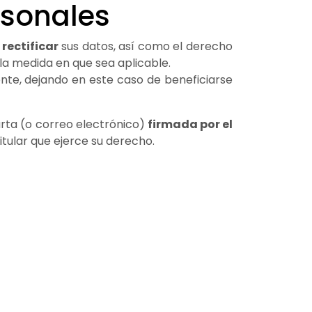
ersonales
rectificar
sus datos, así como el derecho
 la medida en que sea aplicable.
ente, dejando en este caso de beneficiarse
arta (o correo electrónico)
firmada por el
titular que ejerce su derecho.