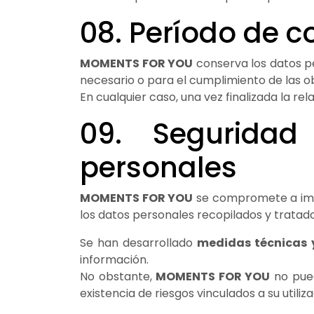
08. Período de c
MOMENTS FOR YOU
conserva los datos p
necesario o para el cumplimiento de las obl
En cualquier caso, una vez finalizada la re
09. Seguridad
personales
MOMENTS FOR YOU
se compromete a impl
los datos personales recopilados y tratado
Se han desarrollado
medidas técnicas 
información.
No obstante,
MOMENTS FOR YOU
no pued
existencia de riesgos vinculados a su utili