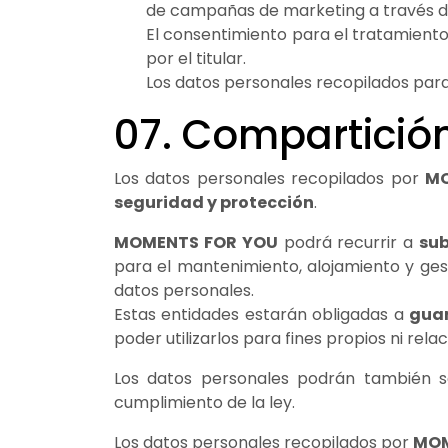
de campañas de marketing a través de
El consentimiento para el tratamient
por el titular.
Los datos personales recopilados para
07. Compartición
Los datos personales recopilados por
MO
seguridad y protección
.
MOMENTS FOR YOU
podrá recurrir a
sub
para el mantenimiento, alojamiento y gest
datos personales.
Estas entidades estarán obligadas a
guar
poder utilizarlos para fines propios ni rel
Los datos personales podrán también s
cumplimiento de la ley.
Los datos personales recopilados por
MOM