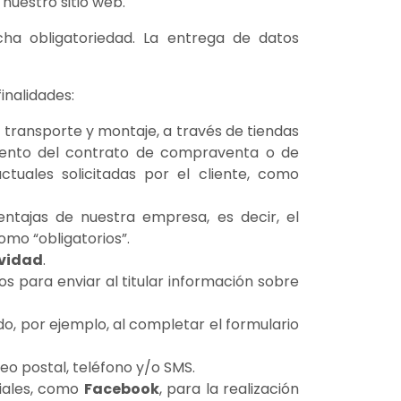
nuestro sitio web.
ha obligatoriedad. La entrega de datos
finalidades:
 transporte y montaje, a través de tiendas
imiento del contrato de compraventa o de
actuales solicitadas por el cliente, como
ntajas de nuestra empresa, es decir, el
mo “obligatorios”.
ividad
.
s para enviar al titular información sobre
do, por ejemplo, al completar el formulario
eo postal, teléfono y/o SMS.
iales, como
Facebook
, para la realización