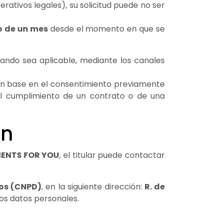
rativos legales), su solicitud puede no ser
 de un mes
desde el momento en que se
uando sea aplicable, mediante los canales
on base en el consentimiento previamente
el cumplimiento de un contrato o de una
ón
ENTS FOR YOU
, el titular puede contactar
tos (CNPD)
, en la siguiente dirección:
R. de
los datos personales.