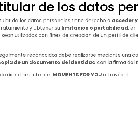
titular de los datos p
titular de los datos personales tiene derecho a
acceder y 
tratamiento y obtener su
limitación o portabilidad
, en
an utilizados con fines de creación de un perfil de cli
s legalmente reconocidos debe realizarse mediante una c
copia de un documento de identidad
con la firma del 
ndo directamente con
MOMENTS FOR YOU
a través de: