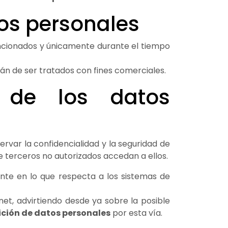
tos personales
ncionados y únicamente durante el tiempo
arán de ser tratados con fines comerciales.
d de los datos
ar la confidencialidad y la seguridad de
e terceros no autorizados accedan a ellos.
nte en lo que respecta a los sistemas de
net, advirtiendo desde ya sobre la posible
ción de datos personales
por esta vía.