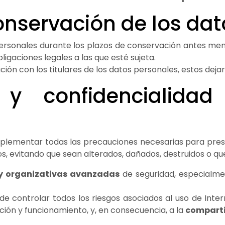
onservación de los da
ersonales durante los plazos de conservación antes me
igaciones legales a las que esté sujeta.
lación con los titulares de los datos personales, estos dej
 y confidencialida
ementar todas las precauciones necesarias para preserv
s, evitando que sean alterados, dañados, destruidos o qu
y organizativas avanzadas
de seguridad, especialme
e controlar todos los riesgos asociados al uso de Inter
zación y funcionamiento, y, en consecuencia, a la
comparti