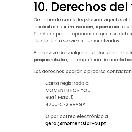
10. Derechos del 
De acuerdo con la legislación vigente, el 
a solicitar su
eliminación
,
oponerse
a su 
También puede oponerse a que sus datos se
de ofertas o servicios personalizados.
El ejercicio de cualquiera de los derecho
propio titular
, acompañada de una
foto
Los derechos podrán ejercerse contacta
Carta registrada a:
MOMENTS FOR YOU
Rua 1 Maio, 5
4700-272 BRAGA
O por correo electrónico a:
geral@momentsforyou.pt