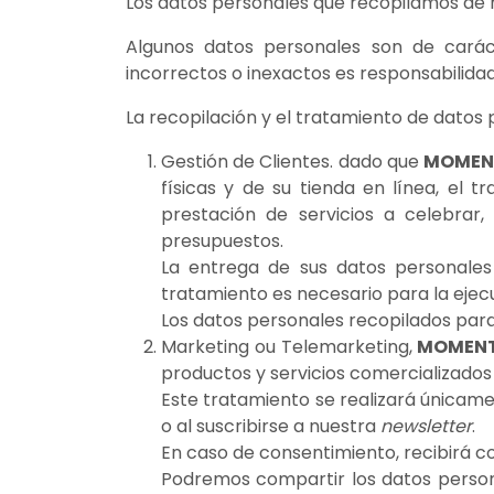
Los datos personales que recopilamos de nu
Algunos datos personales son de carác
incorrectos o inexactos es responsabilidad 
La recopilación y el tratamiento de datos
Gestión de Clientes. dado que
MOMEN
físicas y de su tienda en línea, el
prestación de servicios a celebrar, 
presupuestos.
La entrega de sus datos personales 
tratamiento es necesario para la eje
Los datos personales recopilados para
Marketing ou Telemarketing,
MOMENT
productos y servicios comercializados
Este tratamiento se realizará únicam
o al suscribirse a nuestra
newsletter
.
En caso de consentimiento, recibirá c
Podremos compartir los datos person