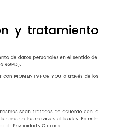
ón y tratamiento
ento de datos personales en el sentido del
te RGPD).
ar con
MOMENTS FOR YOU
a través de los
s mismos sean tratados de acuerdo con la
ciones de los servicios utilizados. En este
ca de Privacidad y Cookies.