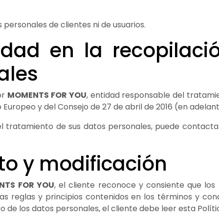
personales de clientes ni de usuarios.
idad en la recopilaci
ales
or
MOMENTS FOR YOU
, entidad responsable del tratami
Europeo y del Consejo de 27 de abril de 2016 (en adelan
 el tratamiento de sus datos personales, puede contact
to y modificación
NTS FOR YOU
, el cliente reconoce y consiente que lo
as reglas y principios contenidos en los términos y condi
o de los datos personales, el cliente debe leer esta Políti