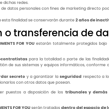
 dichas redes.
o de datos personales con fines de marketing directo po
 esta finalidad se conservarán durante
2 años de inact
 o transferencia de d
MENTS FOR YOU
estarán totalmente protegidos bajo
contratistas
para la totalidad o parte de las finalid
ión de sus sistemas y equipos informáticos, conforme a 
dar secreto
y a garantizar la
seguridad
respecto a lo
acionarlos con otros datos que posean.
er puestos a disposición de los
tribunales y demás
ENTS FOR YOU
serán tratados
dentro del espacio de 