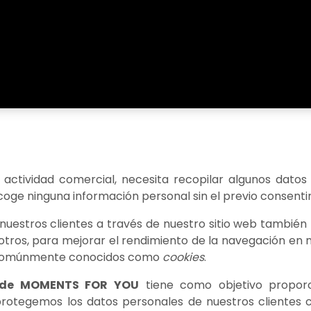
ad
 actividad comercial, necesita recopilar algunos datos
coge ninguna información personal sin el previo consentim
 nuestros clientes a través de nuestro sitio web también 
otros, para mejorar el rendimiento de la navegación en nu
 comúnmente conocidos como
cookies
.
es de MOMENTS FOR YOU
tiene como objetivo propor
rotegemos los datos personales de nuestros clientes cua